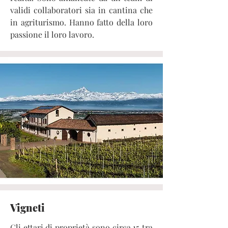
validi collaboratori sia in cantina che
in agriturismo. Hanno fatto della loro
passione il loro lavoro.
Vigneti
Gli ettari di proprietà sono circa 15 tra