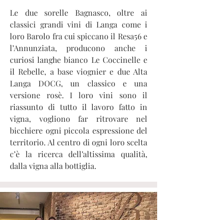
Le due sorelle Bagnasco, oltre ai
classici grandi vini di Langa come i
loro Barolo fra cui spiccano il Resa56 e
l’Annunziata, producono anche i
curiosi langhe bianco Le Coccinelle e
il Rebelle, a base viognier e due Alta
Langa DOCG, un classico e una
versione rosè. I loro vini sono il
riassunto di tutto il lavoro fatto in
vigna, vogliono far ritrovare nel
bicchiere ogni piccola espressione del
territorio. Al centro di ogni loro scelta
c’è la ricerca dell’altissima qualità,
dalla vigna alla bottiglia.