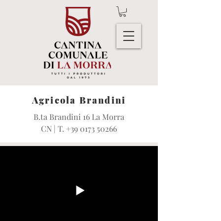
Agricola Brandini
B.ta Brandini 16 La Morra
CN | T.
+39 0173 50266