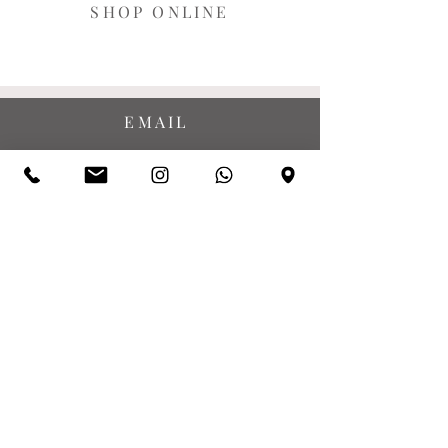
SHOP ONLINE
EMAIL
SOCIAL