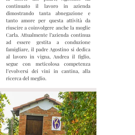
continuato il lavoro in azienda
dimostrando tanta abnegazione e
tanto amore per questa attività da
riuscire a coinvolgere anche la moglie
Carla. Attualmente l’azienda continua
ad essere gestita a conduzione
famigliare, il padre Agostino si dedica
al lavoro in vigna, Andrea il figlio,
segue con meticolosa competenza
l’evolversi dei vini in cantina, alla
ricerca del meglio.