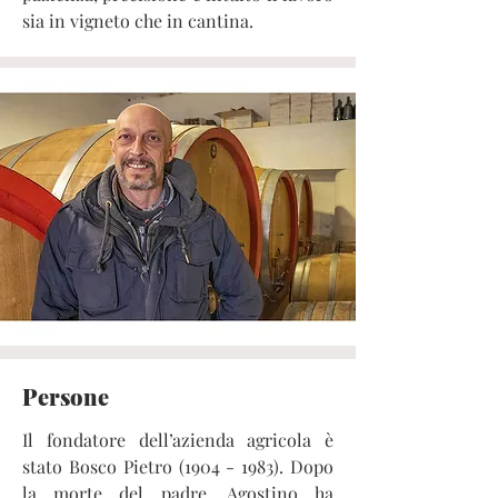
sia in vigneto che in cantina.
Persone
Il fondatore dell’azienda agricola è
stato Bosco Pietro
(1904 - 1983)
. Dopo
la morte del padre, Agostino ha