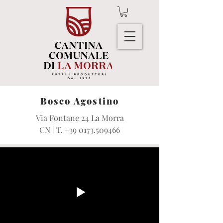
Bosco Agostino
Via Fontane 24 La Morra
CN | T.
+39 0173.509466