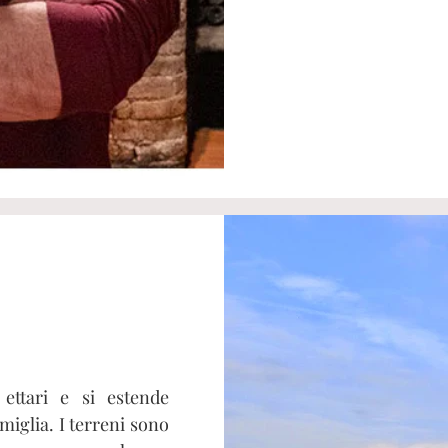
 ettari e si estende
amiglia. I terreni sono