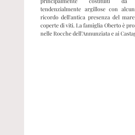
principalmente costituiti d
tendenzialmente argillose con alcuni
ricordo dell'antica presenza del mare
coperte di viti. La famiglia Oberto è pr
nelle Rocche dell’Annunziata e ai Casta