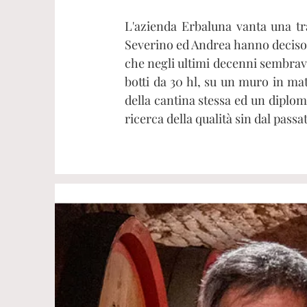
L'azienda Erbaluna vanta una tra
Severino ed Andrea hanno deciso 
che negli ultimi decenni sembrava
botti da 30 hl, su un muro in mat
della cantina stessa ed un diploma
ricerca della qualità sin dal passa