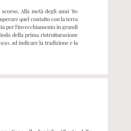
 scorso. Alla metà degli anni '80
perare quel contatto con la terra
ata per l'invecchiamento in grandi
riodo della prima ristrutturazione
930, ad indicare la tradizione e la