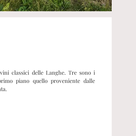
vini classici delle Langhe. Tre sono i
 primo piano quello proveniente dalle
ta.