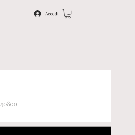
Accedi
3.50800