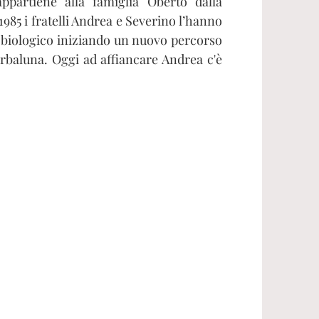
appartiene alla famiglia Oberto dalla
1985 i fratelli Andrea e Severino l’hanno
 biologico iniziando un nuovo percorso
baluna. Oggi ad affiancare Andrea c'è