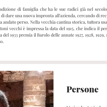
dizione di famiglia che ha le sue radici già nel secolo
di dare una nuova impronta all'azienda, cercando di recu
 andato perso. Nella vecchia cantina storica, tuttora us
toni vecchi è impressa la data del 1915, che indica il pe
 del 1933 premia il Barolo delle annate 1927, 1928, 1929, 1
to.
Persone