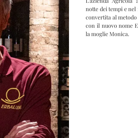
L’azienda Agricola 
notte dei tempi e nel 
convertita al metodo
con il nuovo nome Er
la moglie Monica.