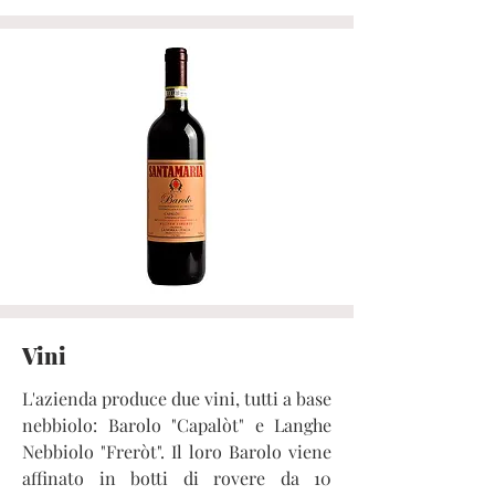
Vini
L'azienda produce due vini, tutti a base
nebbiolo: Barolo "Capalòt" e Langhe
Nebbiolo "Freròt". Il loro Barolo viene
affinato in botti di rovere da 10