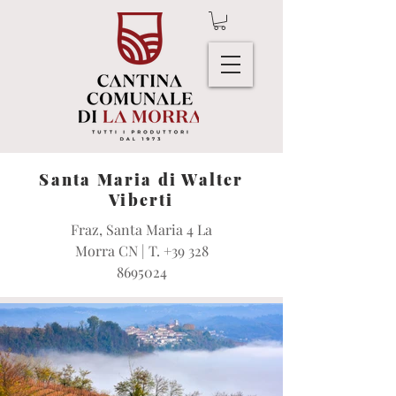
Santa Maria di Walter
Viberti
Fraz, Santa Maria 4 La
Morra CN | T.
+39 328
8695024