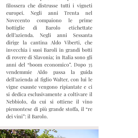
filossera che distrusse tutti i vigneti
europei. Negli anni Trenta nel
Novecento compaiono le prime
bottiglie di Barolo etichettate
dell’azienda. Negli anni Sessanta
dirige la cantina Aldo Viberti, che
invecchia i suoi Baroli in grandi botti
di rovere di Slavonia; in Italia sono gli
anni del “boom economico”. Dopo 35
vendemmie Aldo passa la guida
dell’azienda al figlio Walter, con lui le
vigne esauste vengono ripiantate e ci
si dedica esclusivamente a coltivare il
Nebbiolo, da cui si ottiene il vino
piemontese di più grande stoffa, il “re
dei vini”: il Barolo.