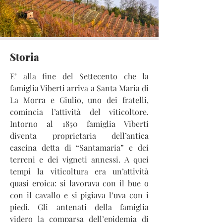
Storia
E’ alla fine del Settecento che la
famiglia Viberti arriva a Santa Maria di
La Morra e Giulio, uno dei fratelli,
comincia l’attività del viticoltore.
Intorno al 1850 famiglia Viberti
diventa proprietaria dell’antica
cascina detta di “Santamaria” e dei
terreni e dei vigneti annessi. A quei
tempi la viticoltura era un’attività
quasi eroica: si lavorava con il bue o
con il cavallo e si pigiava l’uva con i
piedi. Gli antenati della famiglia
videro la comparsa dell’epidemia di