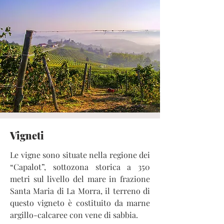
Vigneti
Le vigne sono situate nella regione dei
“Capalot”, sottozona storica a 350
metri sul livello del mare in frazione
Santa Maria di La Morra, il terreno di
questo vigneto è costituito da marne
argillo-calcaree con vene di sabbia.