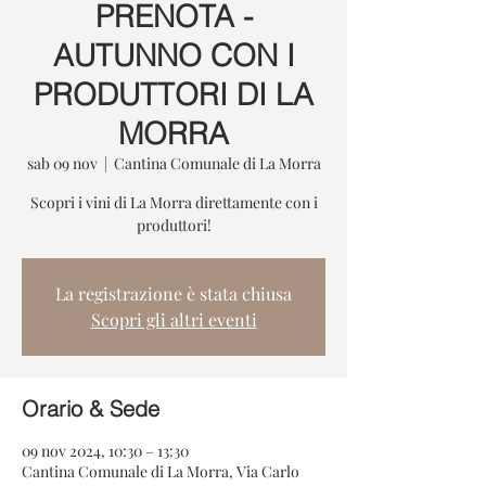
PRENOTA -
AUTUNNO CON I
PRODUTTORI DI LA
MORRA
sab 09 nov
  |  
Cantina Comunale di La Morra
Scopri i vini di La Morra direttamente con i
produttori!
La registrazione è stata chiusa
Scopri gli altri eventi
Orario & Sede
09 nov 2024, 10:30 – 13:30
Cantina Comunale di La Morra, Via Carlo