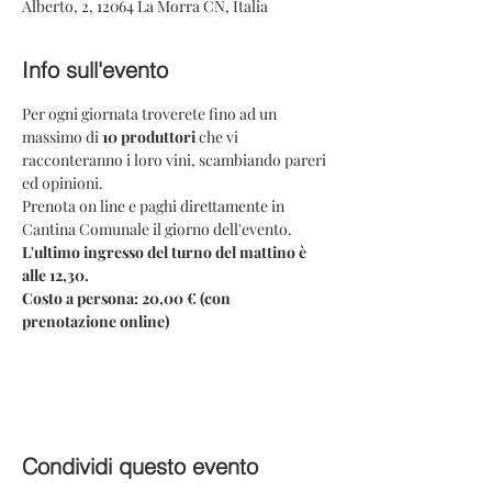
Alberto, 2, 12064 La Morra CN, Italia
Info sull'evento
Per ogni giornata troverete fino ad un 
massimo di 
10 produttori 
che vi 
racconteranno i loro vini, scambiando pareri 
ed opinioni.
Prenota on line e paghi direttamente in 
Cantina Comunale il giorno dell'evento.
L'ultimo ingresso del turno del mattino è 
alle 12,30.
Costo a persona: 20,00 € (con 
prenotazione online)
Condividi questo evento