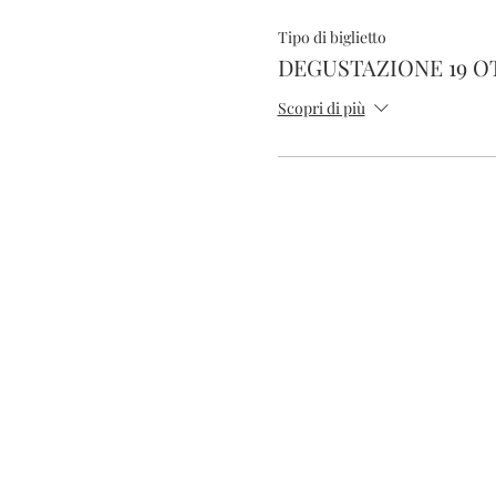
Tipo di biglietto
DEGUSTAZIONE 19 O
Scopri di più