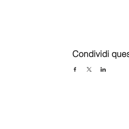
Condividi que
C