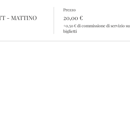
Prezzo
TT - MATTINO
20,00 €
+0,50 € di commissione di servizio su
biglietti