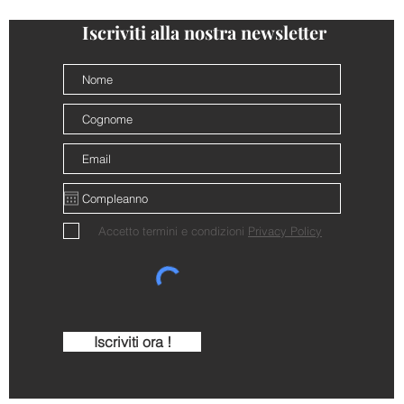
Iscriviti alla nostra newsletter
Accetto termini e condizioni
Privacy Policy
Iscriviti ora !