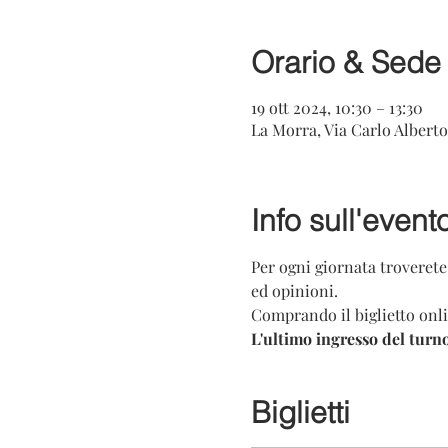
Orario & Sede
19 ott 2024, 10:30 – 13:30
La Morra, Via Carlo Alberto,
Info sull'event
Per ogni giornata troverete
ed opinioni.
Comprando il biglietto onli
L'ultimo ingresso del turno
Biglietti