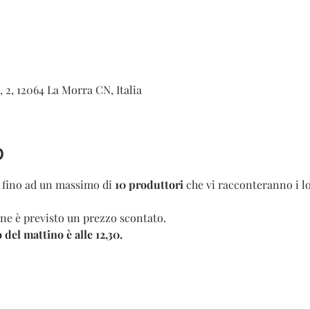
 2, 12064 La Morra CN, Italia
o
 fino ad un massimo di 
10 produttori 
che vi racconteranno i l
ne è previsto un prezzo scontato.
 del mattino è alle 12,30.