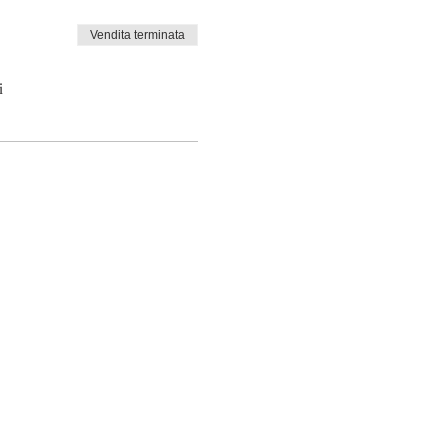
Vendita terminata
i