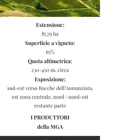
Estensione:
87,79 ha
Superficie a vigneto:
65%
Quota altimetrica:
230-450 m. circa
Esposizione:
sud-est verso Rocche dell’Annunziata,
est zona centrale, nord / nord-est
restante parte
I PRODUTTORI
della
MGA