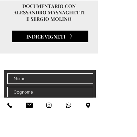
DOCUMENTARIO CON
ALESSANDRO MASNAGHETTI
E SERGIO MOLINO
INDICE VIGNETI
CONTATTI
Iscriviti alla nostra newsletter
Accetto termini e condizioni
Privacy
Policy