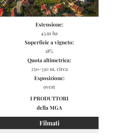
Estensione:
43,91 ha
Superficie a vigneto:
18%
Quota altimetrica:
250-330 m. circa
Esposizione:
ovest
I PRODUTTORI
della
MGA
Filmati