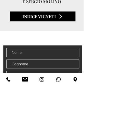
E SERGIO MOLINO
INDICE VIGNETI
CONTATTI
Iscriviti alla nostra newsletter
Accetto termini e condizioni
Privacy
Policy