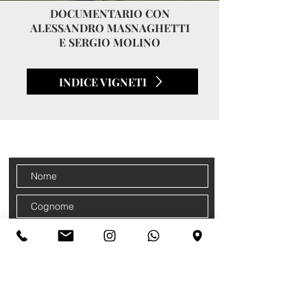
DOCUMENTARIO CON
ALESSANDRO MASNAGHETTI
E SERGIO MOLINO
INDICE VIGNETI
CONTATTI
Iscriviti alla nostra newsletter
Accetto termini e condizioni
Privacy
Policy