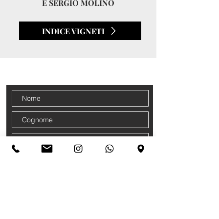
E SERGIO MOLINO
INDICE VIGNETI
CONTATTI
Iscriviti alla nostra newsletter
Accetto termini e condizioni
Privacy
Policy