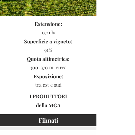
Estensione:
10,21 ha
Superficie a vigneto:
91%
Quota altimetrica:
300-370 m. circa
Esposizione:
tra est e sud
I PRODUTTORI
della
MGA
Filmati