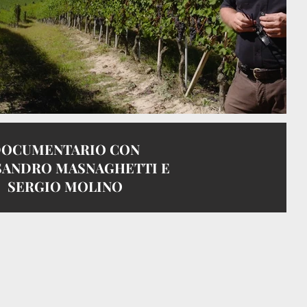
OCUMENTARIO CON
SANDRO MASNAGHETTI E
SERGIO MOLINO