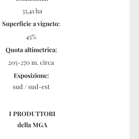
35,41 ha
Superficie a vigneto:
45%
Quota altimetrica:
205-270 m. circa
Esposizione:
sud / sud-est
I PRODUTTORI
della
MGA