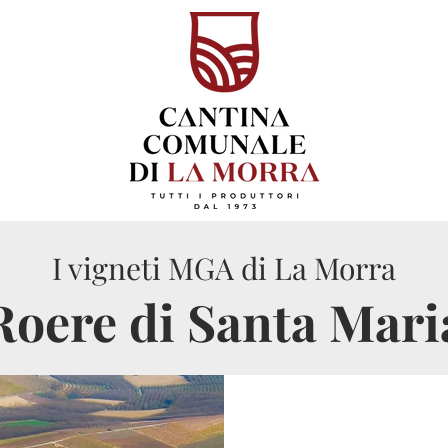
I vigneti MGA di La Morra
Roere di Santa Mari