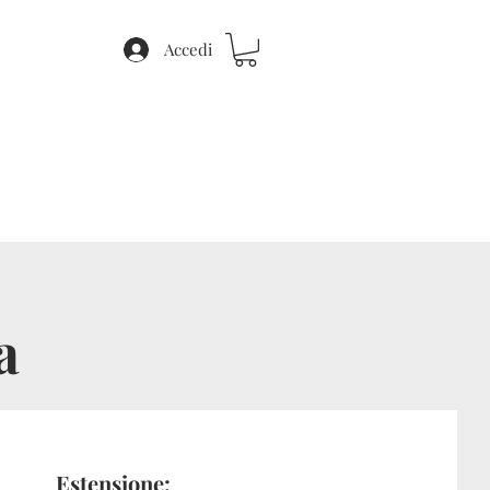
Accedi
a
Estensione: