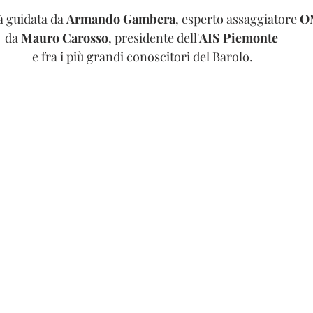
 guidata da 
Armando Gambera
, esperto assaggiatore
 O
da 
Mauro Carosso
, presidente dell'
AIS Piemonte
e fra i più grandi conoscitori del Barolo.