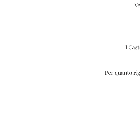
Ve
I Cas
Per quanto rig