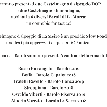
rranno presentati 
due Castelmagno d'alpeggio DOP
e 
due Castelmagno di montagna
, 
abbinati a 
6 diversi Baroli di La Morra
:
un connubio fantastico!
telmagno d'alpeggio di 
La Meiro
 è un presidio 
Slow Food
uno fra i più apprezzati di questa DOP unica. 
uarda i Baroli saranno presenti 
6 cantine della zona di
Bosco Pierangelo - Barolo 2019
Boffa - Barolo Capalot 2018
Fratelli Revello - Barolo Conca 2019
Stroppiana - Barolo 2018
Osvaldo Viberti - Barolo Riserva 2019
Alberto Voerzio - Barolo La Serra 2018