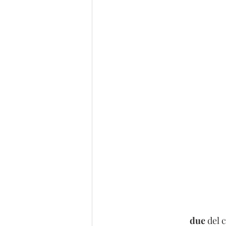
 due
 del 