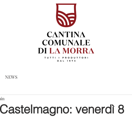
NEWS
min
 Castelmagno: venerdì 8