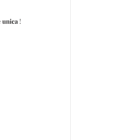
 unica 
!