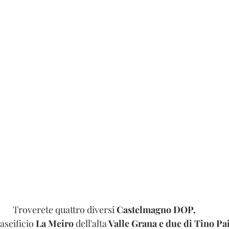
Troverete quattro diversi
 Castelmagno DOP,
caseificio 
La Meiro 
dell'alta
 Valle Grana e due di Tino Pa