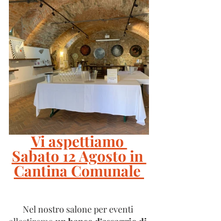
Vi aspettiamo 
Sabato 12 Agosto in 
Cantina Comunale 
Nel nostro salone per eventi 