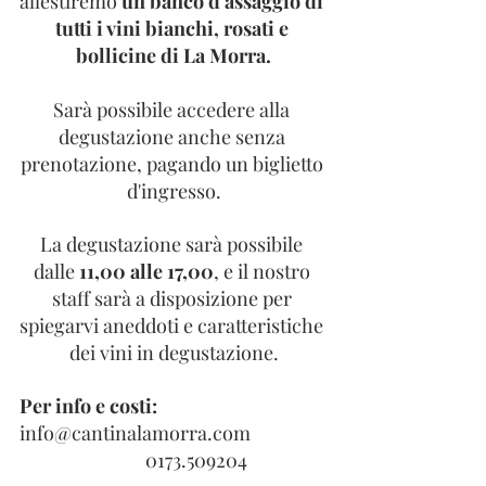
allestiremo 
un banco d'assaggio di 
tutti i vini bianchi, rosati e 
bollicine di La Morra.
Sarà possibile accedere alla 
degustazione anche senza 
prenotazione, pagando un biglietto 
d'ingresso.
La degustazione sarà possibile 
dalle 
11,00 alle 17,00
, e il nostro 
staff sarà a disposizione per 
spiegarvi aneddoti e caratteristiche 
dei vini in degustazione.
Per info e costi:
info@cantinalamorra.com
                             0173.509204