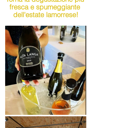
fresca e spumeggiante 
dell'estate lamorrese!