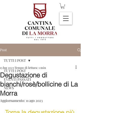
Post
TUTTI I POST
13 lug 2023
Tempo di lettura: 1 min
TUTTI I POST
Degustazione di
EVENTI PASSATI
bianchi/rosè/bollicine di La
NEWS
Morra
Aggiornamento:
11 ago 2023
Torna la degustazione più 