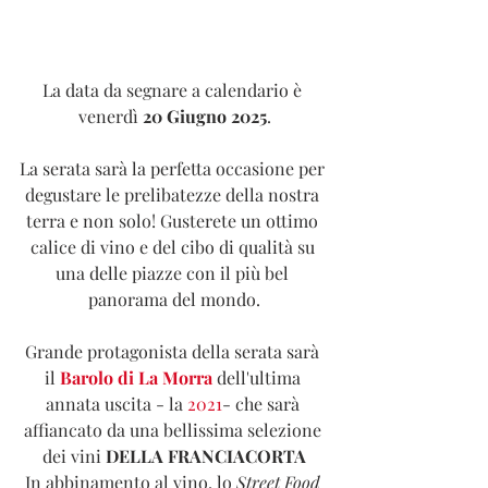
La data da segnare a calendario è 
venerdì 
20 Giugno 2025
.
La serata sarà la perfetta occasione per 
degustare le prelibatezze della nostra 
terra e non solo! Gusterete un ottimo 
calice di vino e del cibo di qualità su 
una delle piazze con il più bel 
panorama del mondo.
Grande protagonista della serata sarà 
il 
Barolo di La Morra
 dell'ultima 
annata uscita - la 
2021
- che sarà 
affiancato da una bellissima selezione 
dei vini 
DELLA FRANCIACORTA
In abbinamento al vino, lo 
Street Food 