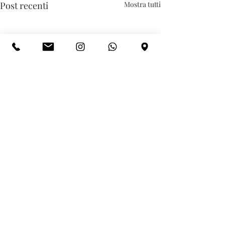
Post recenti
Mostra tutti
CONTATTI
Iscriviti alla nostra newsletter