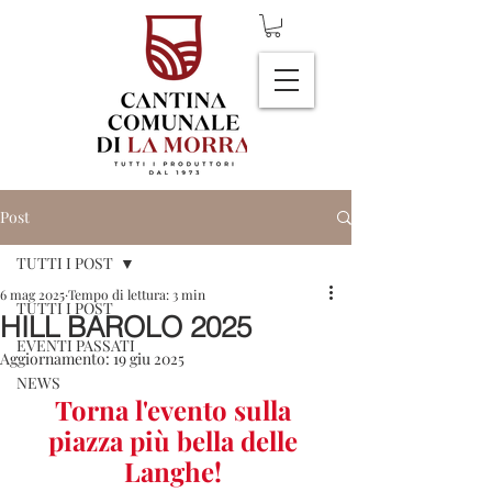
Post
TUTTI I POST
6 mag 2025
Tempo di lettura: 3 min
TUTTI I POST
HILL BAROLO 2025
EVENTI PASSATI
Aggiornamento:
19 giu 2025
NEWS
Torna l'evento sulla 
piazza più bella delle 
Langhe! 