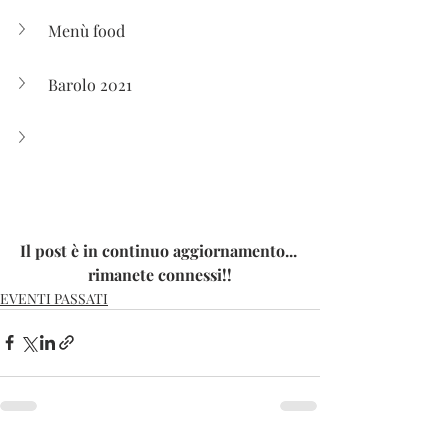
Menù food
Barolo 2021
Il post è in continuo aggiornamento... 
rimanete connessi!!
EVENTI PASSATI