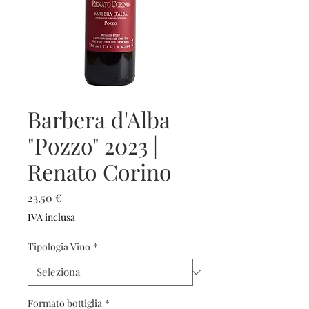
Barbera d'Alba
"Pozzo" 2023 |
Renato Corino
Prezzo
23,50 €
IVA inclusa
Tipologia Vino
*
Formato bottiglia
*