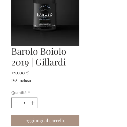
Barolo Boiolo
2019 | Gillardi
Prezzo
120,00 €
IVA inclusa
Quantità
*
Aggiungi al carrello