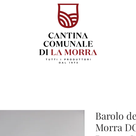
Barolo d
Morra DO