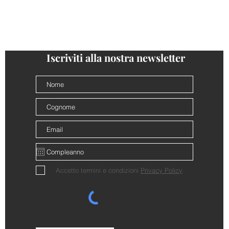
follow us
@cantinalamorra #cantinalamorra
Iscriviti alla nostra newsletter
Accetto termini e condizioni
Privacy Policy