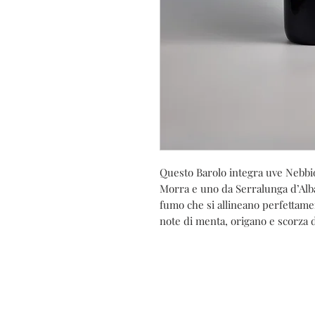
Questo Barolo integra uve Nebbio
Morra e uno da Serralunga d’Alba
fumo che si allineano perfettament
note di menta, origano e scorza d
C