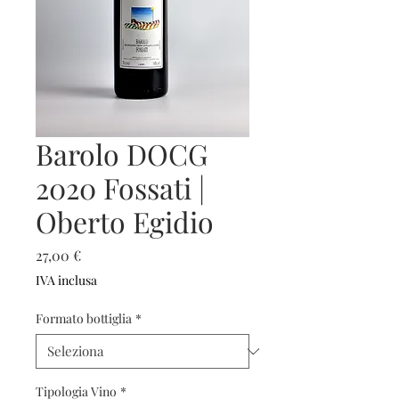
Barolo DOCG
2020 Fossati |
Oberto Egidio
Prezzo
27,00 €
IVA inclusa
Formato bottiglia
*
Tipologia Vino
*