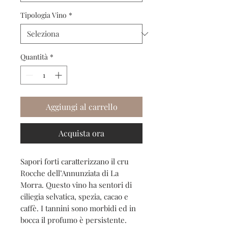
Tipologia Vino
*
Quantità
*
Aggiungi al carrello
Acquista ora
Sapori forti caratterizzano il cru
Rocche dell’Annunziata di La
Morra. Questo vino ha sentori di
ciliegia selvatica, spezia, cacao e
caffè. I tannini sono morbidi ed in
bocca il profumo è persistente.