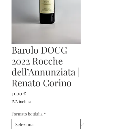
Barolo DOCG
2022 Rocche
dell’Annunziata |
Renato Corino
Prezzo
51,00 €
IVA inclusa
Formato bottiglia
*