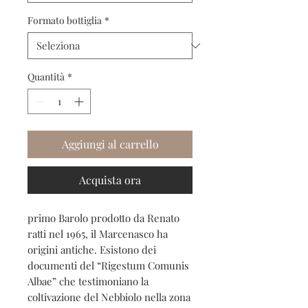
Formato bottiglia
*
Quantità
*
Aggiungi al carrello
Acquista ora
primo Barolo prodotto da Renato
ratti nel 1965, il Marcenasco ha
origini antiche. Esistono dei
documenti del “Rigestum Comunis
Albae” che testimoniano la
coltivazione del Nebbiolo nella zona