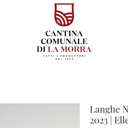
Langhe 
2023 | El