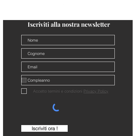
@cantinalamorra #cantinalamorra
Iscriviti alla nostra newsletter
Accetto termini e condizioni
Privacy Policy
Iscriviti ora !