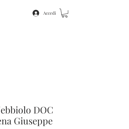
Accedi
Nebbiolo DOC
lena Giuseppe