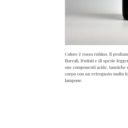
Colore è rosso rubino. Il profum
floreali, fruttati e di spezie leg
sue componenti acide, tanniche e
corpo con un retrogusto molto lu
lampone.
C