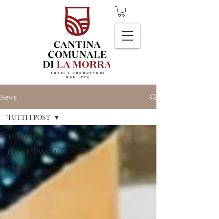
News
TUTTI I POST
TUTTI I POST
EVENTI PASSATI
NEWS