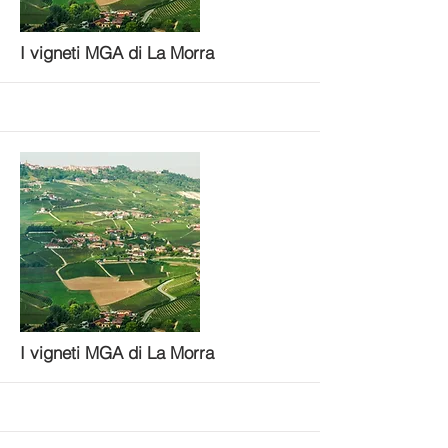
More
I vigneti MGA di La Morra
More
I vigneti MGA di La Morra