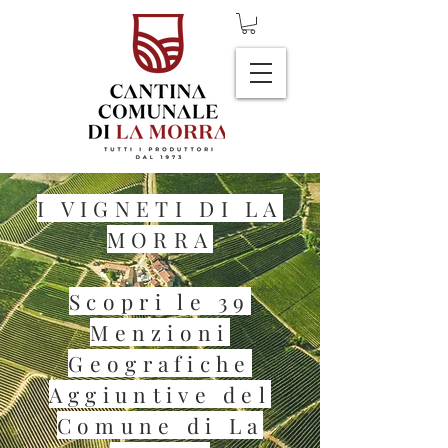
I VIGNETI DI LA
MORRA
Scopri le 39
Menzioni
Geografiche
Aggiuntive del
Comune di La