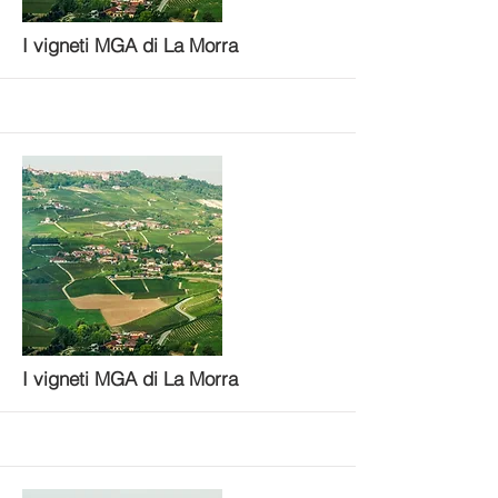
More
I vigneti MGA di La Morra
More
I vigneti MGA di La Morra