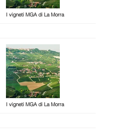
More
I vigneti MGA di La Morra
More
I vigneti MGA di La Morra