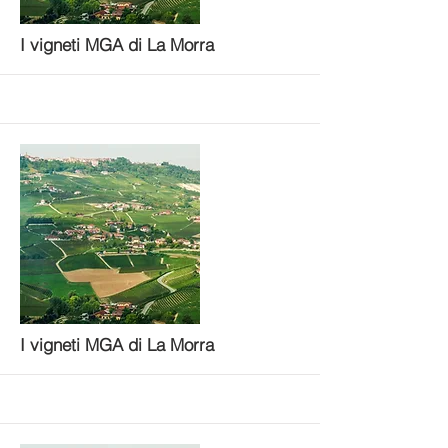
More
I vigneti MGA di La Morra
More
I vigneti MGA di La Morra