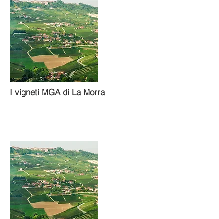
More
I vigneti MGA di La Morra