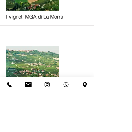
More
I vigneti MGA di La Morra
More
I vigneti MGA di La Morra