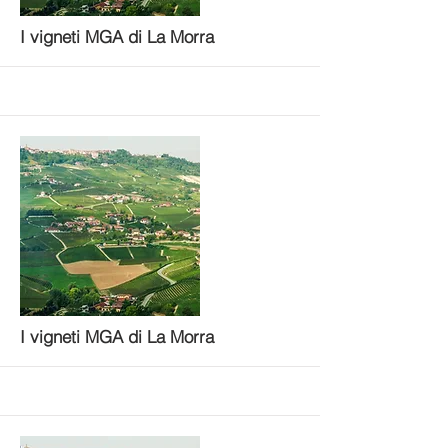
More
I vigneti MGA di La Morra
More
I vigneti MGA di La Morra