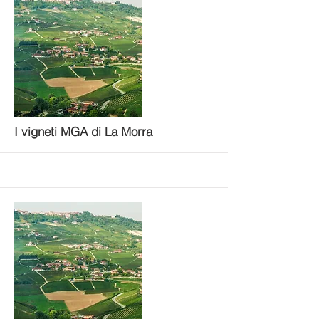
I vigneti MGA di La Morra