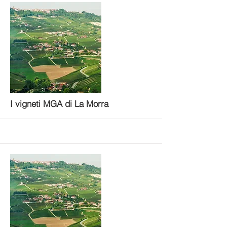
More
I vigneti MGA di La Morra