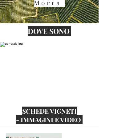
Morra
DOVE SONO
SCHEDE VIGNETI
-
IMMAGINI E VIDEO