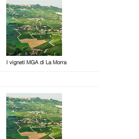
More
I vigneti MGA di La Morra