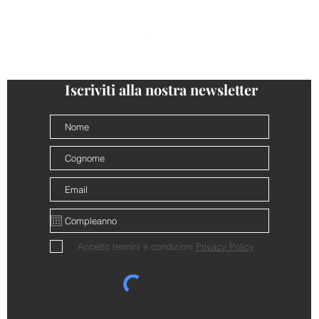
follow us
@cantinalamorra #cantinalamorra
Iscriviti alla nostra newsletter
Accetto termini e condizioni
Privacy Policy