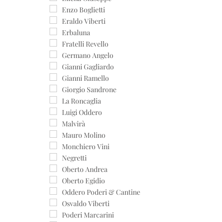
Enzo Boglietti
Eraldo Viberti
Erbaluna
Fratelli Revello
Germano Angelo
Gianni Gagliardo
Gianni Ramello
Giorgio Sandrone
La Roncaglia
Luigi Oddero
Malvirà
Mauro Molino
Monchiero Vini
Negretti
Oberto Andrea
Oberto Egidio
Oddero Poderi & Cantine
Osvaldo Viberti
Poderi Marcarini