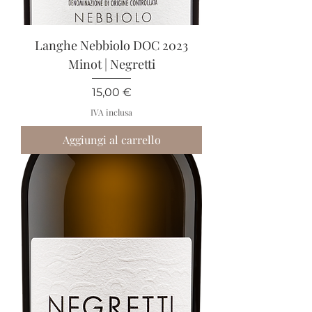
Langhe Nebbiolo DOC 2023
Minot | Negretti
Prezzo
15,00 €
IVA inclusa
Aggiungi al carrello