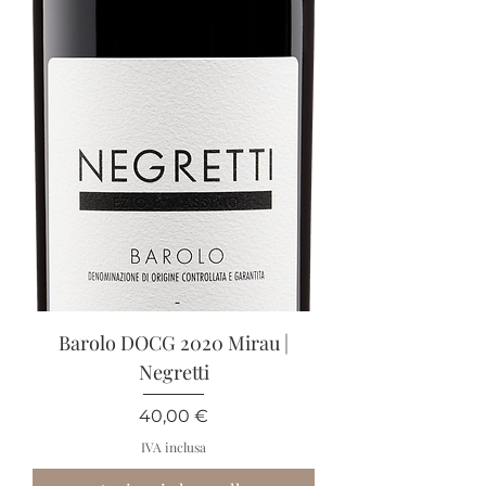
Barolo DOCG 2020 Mirau |
Negretti
Prezzo
40,00 €
IVA inclusa