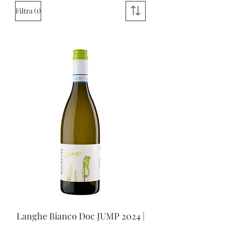
(1)
Filtra
Langhe Bianco Doc JUMP 2024 |