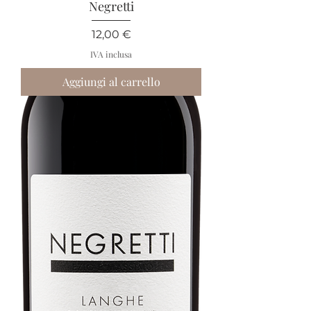
Negretti
Prezzo
12,00 €
IVA inclusa
Aggiungi al carrello