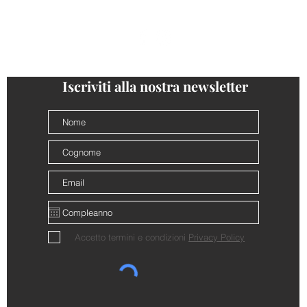
follow us
@cantinalamorra #cantinalamorra
Iscriviti alla nostra newsletter
Accetto termini e condizioni
Privacy Policy