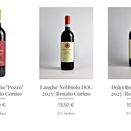
ba "Pozzo"
apida
Langhe Nebbiolo DOC
Vista rapida
Dolcett
Vis
to Corino
2025 | Renato Corino
2025 | R
zo
Prezzo
P
0 €
13,50 €
1
lusa
IVA inclusa
IV