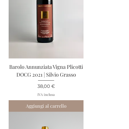
Barolo Annunziata Vigna Plicotti
DOCG 2021 | Silvio Grasso
Prezzo
38,00 €
IVA inclusa
Aggiungi al carrello