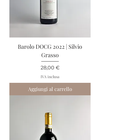
Barolo DOCG 2022 | Silvio
Grasso
Prezzo
28,00 €
IVA inclusa
Aggiungi al carrello