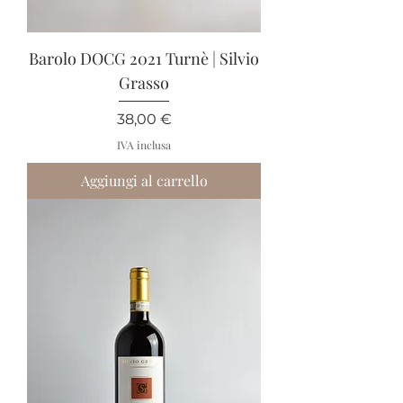
Barolo DOCG 2021 Turnè | Silvio
Grasso
Prezzo
38,00 €
IVA inclusa
Aggiungi al carrello