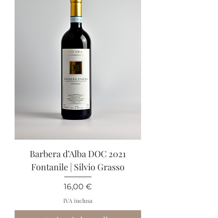
Barbera d’Alba DOC 2021
Fontanile | Silvio Grasso
Prezzo
16,00 €
IVA inclusa